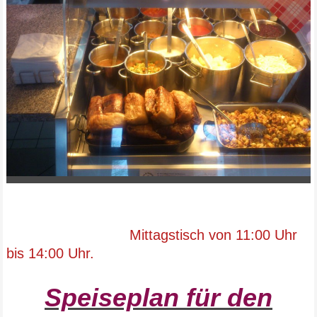
Mittagstisch von 11:00 Uhr
bis 14:00 Uhr.
Speiseplan für den